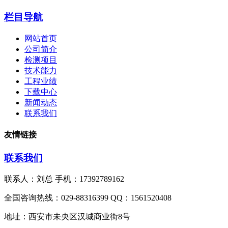
栏目导航
网站首页
公司简介
检测项目
技术能力
工程业绩
下载中心
新闻动态
联系我们
友情链接
联系我们
联系人：刘总 手机：17392789162
全国咨询热线：029-88316399 QQ：1561520408
地址：西安市未央区汉城商业街8号