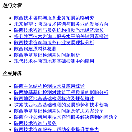
热门文章
陕西技术咨询与服务业务拓展策略研究
未来展望：陕西技术咨询与服务业的发展方向
陕西技术咨询与服务机构推动当地经济增长
提升陕西技术咨询与服务水平的关键因素探讨
陕西技术咨询与服务行业发展现状分析
陕西房建原材料检测
陕西地基基础检测常见问题解析
现代技术在陕西地基基础检测中的应用
企业资讯
陕西主体结构检测技术及应用综述
陕西地基基础检测对建筑工程质量的影响分析
陕西地区地基基础检测标准及规范概述
探索陕西地基基础检测的发展趋势和技术创新
陕西地基基础检测常见问题及解决方案分享
陕西企业如何利用技术咨询服务解决遇到的问题？
陕西技术咨询与服务
陕西技术咨询服务：帮助企业提升竞争力