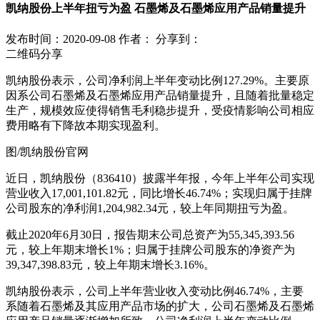
凯纳股份上半年扭亏为盈 石墨烯及石墨烯应用产品销量提升
发布时间：2020-09-08
作者：
分享到：
二维码分享
凯纳股份表示，公司净利润上半年变动比例127.29%。主要原
因系公司石墨烯及石墨烯应用产品销量提升，且随着批量稳定
生产，规模效应使得销售毛利稳步提升，受疫情影响公司相应
费用略有下降故本期实现盈利。
图/凯纳股份官网
近日，凯纳股份（836410）披露半年报，今年上半年公司实现
营业收入17,001,101.82元，同比增长46.74%；实现归属于挂牌
公司股东的净利润1,204,982.34元，较上年同期扭亏为盈。
截止2020年6月30日，报告期末公司总资产为55,345,393.56
元，较上年期末增长1%；归属于挂牌公司股东的净资产为
39,347,398.83元，较上年期末增长3.16%。
凯纳股份表示，公司上半年营业收入变动比例46.74%，主要
系随着石墨烯及其应用产品市场的扩大，公司石墨烯及石墨烯