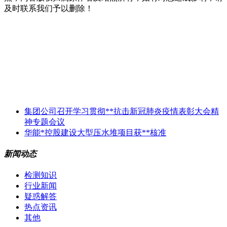
及时联系我们予以删除！
集团公司召开学习贯彻**抗击新冠肺炎疫情表彰大会精
神专题会议
华能*控股建设大型压水堆项目获**核准
新闻动态
检测知识
行业新闻
疑惑解答
热点资讯
其他