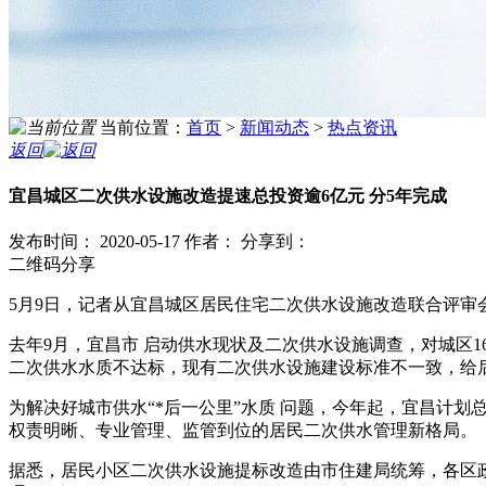
当前位置：
首页
>
新闻动态
>
热点资讯
返回
宜昌城区二次供水设施改造提速总投资逾6亿元 分5年完成
发布时间： 2020-05-17
作者：
分享到：
二维码分享
5月9日，记者从宜昌城区居民住宅二次供水设施改造联合评审
去年9月，宜昌市 启动供水现状及二次供水设施调查，对城区1
二次供水水质不达标，现有二次供水设施建设标准不一致，给
为解决好城市供水“*后一公里”水质 问题，今年起，宜昌计划
权责明晰、专业管理、监管到位的居民二次供水管理新格局。
据悉，居民小区二次供水设施提标改造由市住建局统筹，各区政