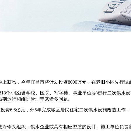
会上获悉，今年宜昌市将计划投资8000万元，在老旧小区先行试
618个小区(含学校、医院、写字楼、事业单位等)进行二次供
后期运行和维护管理带来诸多问题。
总投资6.6亿元，分5年完成城区居民住宅二次供水设施改造工
府牵头组织，供水企业或具有相应资质的设计、施工单位负责实