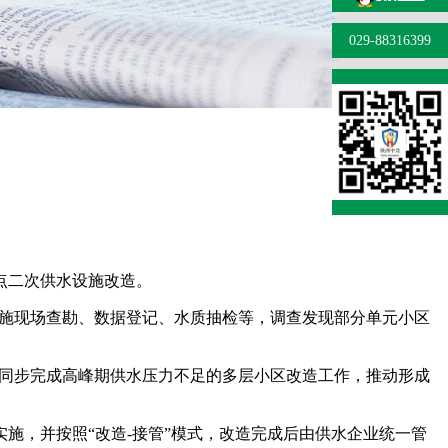
029-88316399
点二次供水设施改造。
水设施现场查勘、数据登记、水质抽检等，调查发现部分单元小区
作，同步完成高峰期供水压力不足的多层小区改造工作，推动形成
施，并按照“改造-接管”模式，改造完成后由供水企业统一管