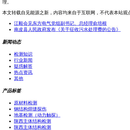
理。
本文转载自见能源之新，内容均来自于互联网，不代表本站观
江毅会见东方电气党组副书记、总经理俞培根
南皮县人民政府发布《关于征收污水处理费的公告》
新闻动态
检测知识
行业新闻
疑惑解答
热点资讯
其他
产品标签
原材料检测
钢结构焊缝探伤
地基检测（动力触探）
陕西主体结构检测
陕西主体结构检测