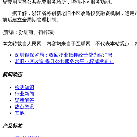
配套用房等公共配套服务场所，增强小区服务功能。
据了解，浙江省将创新老旧小区改造投资融资机制，运用
前后建立全周期管理机制。
(责编：孙红丽、初梓瑞)
本文转载自人民网，内容均来自于互联网，不代表本站观点，
深圳银保监局：收回物业抵押经营贷为假消息
老旧小区改造 提升公共服务水平（权威发布）
新闻动态
检测知识
行业新闻
疑惑解答
热点资讯
其他
产品标签