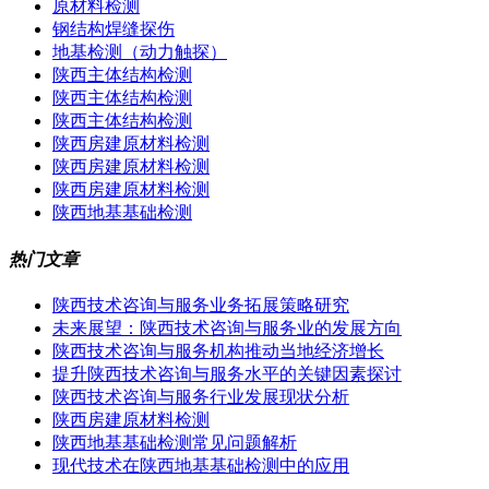
原材料检测
钢结构焊缝探伤
地基检测（动力触探）
陕西主体结构检测
陕西主体结构检测
陕西主体结构检测
陕西房建原材料检测
陕西房建原材料检测
陕西房建原材料检测
陕西地基基础检测
热门文章
陕西技术咨询与服务业务拓展策略研究
未来展望：陕西技术咨询与服务业的发展方向
陕西技术咨询与服务机构推动当地经济增长
提升陕西技术咨询与服务水平的关键因素探讨
陕西技术咨询与服务行业发展现状分析
陕西房建原材料检测
陕西地基基础检测常见问题解析
现代技术在陕西地基基础检测中的应用