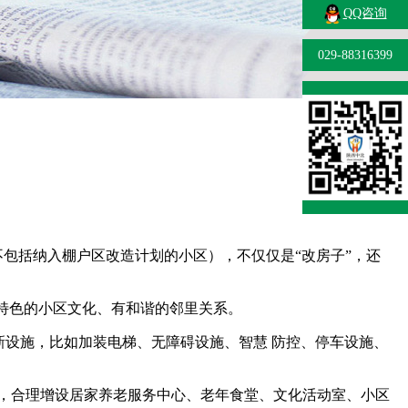
QQ咨询
029-88316399
不包括纳入棚户区改造计划的小区），不仅仅是“改房子”，还
有特色的小区文化、有和谐的邻里关系。
新设施，比如加装电梯、无障碍设施、智慧 防控、停车设施、
，合理增设居家养老服务中心、老年食堂、文化活动室、小区