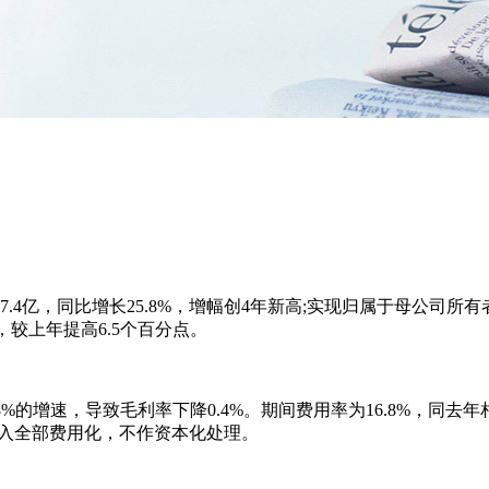
7.4亿，同比增长25.8%，增幅创4年新高;实现归属于母公司所有者
，较上年提高6.5个百分点。
25.8%的增速，导致毛利率下降0.4%。期间费用率为16.8%，同
发投入全部费用化，不作资本化处理。