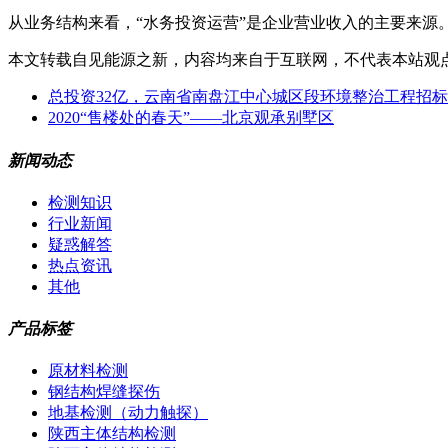
从业务结构来看，“水务投资运营”是企业营业收入的主要来源。具体
本文转载自见能源之新，内容均来自于互联网，不代表本站观
总投资32亿，云南省南盘江中心城区段环境整治工程招标
2020“售楼处的春天”——北京观承别墅区
新闻动态
检测知识
行业新闻
疑惑解答
热点资讯
其他
产品标签
原材料检测
钢结构焊缝探伤
地基检测（动力触探）
陕西主体结构检测