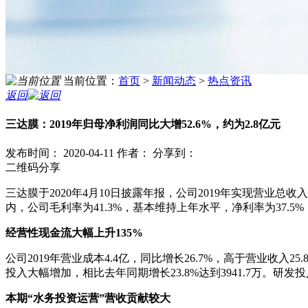
当前位置：
首页
>
新闻动态
>
热点资讯
返回
三达膜：2019年归母净利润同比大增52.6%，约为2.8亿元
发布时间： 2020-04-11
作者：
分享到：
二维码分享
三达膜于2020年4月10日披露年报，公司2019年实现营业总收入
内，公司毛利率为41.3%，基本维持上年水平，净利率为37.5%
经营性现金流大幅上升135%
公司2019年营业成本4.4亿，同比增长26.7%，高于营业收入
投入大幅增加，相比去年同期增长23.8%达到3941.7万。研
本期“水务投资运营”营收贡献较大