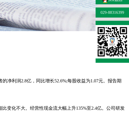
029-88316399
的净利润2.8亿，同比增长52.6%;每股收益为1.07元。报告期
去年相比变化不大。经营性现金流大幅上升135%至2.4亿。公司研发