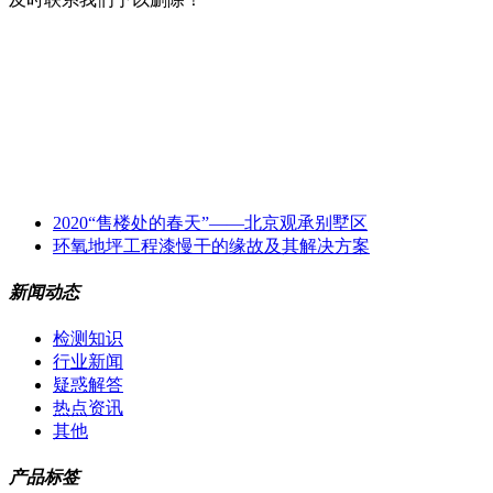
2020“售楼处的春天”——北京观承别墅区
环氧地坪工程漆慢干的缘故及其解决方案
新闻动态
检测知识
行业新闻
疑惑解答
热点资讯
其他
产品标签