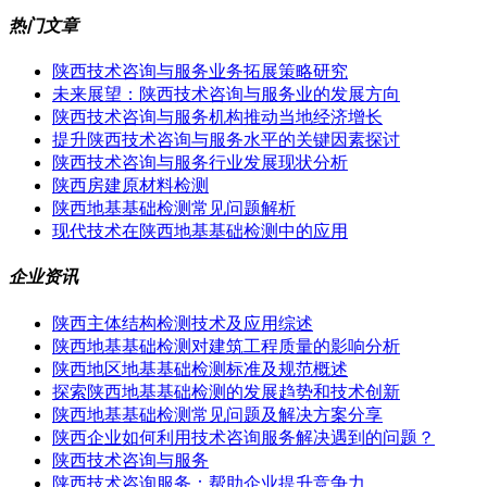
热门文章
陕西技术咨询与服务业务拓展策略研究
未来展望：陕西技术咨询与服务业的发展方向
陕西技术咨询与服务机构推动当地经济增长
提升陕西技术咨询与服务水平的关键因素探讨
陕西技术咨询与服务行业发展现状分析
陕西房建原材料检测
陕西地基基础检测常见问题解析
现代技术在陕西地基基础检测中的应用
企业资讯
陕西主体结构检测技术及应用综述
陕西地基基础检测对建筑工程质量的影响分析
陕西地区地基基础检测标准及规范概述
探索陕西地基基础检测的发展趋势和技术创新
陕西地基基础检测常见问题及解决方案分享
陕西企业如何利用技术咨询服务解决遇到的问题？
陕西技术咨询与服务
陕西技术咨询服务：帮助企业提升竞争力