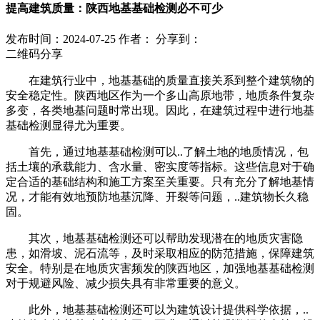
提高建筑质量：陕西地基基础检测必不可少
发布时间：2024-07-25
作者：
分享到：
二维码分享
在建筑行业中，地基基础的质量直接关系到整个建筑物的
安全稳定性。陕西地区作为一个多山高原地带，地质条件复杂
多变，各类地基问题时常出现。因此，在建筑过程中进行地基
基础检测显得尤为重要。
首先，通过地基基础检测可以..了解土地的地质情况，包
括土壤的承载能力、含水量、密实度等指标。这些信息对于确
定合适的基础结构和施工方案至关重要。只有充分了解地基情
况，才能有效地预防地基沉降、开裂等问题，..建筑物长久稳
固。
其次，地基基础检测还可以帮助发现潜在的地质灾害隐
患，如滑坡、泥石流等，及时采取相应的防范措施，保障建筑
安全。特别是在地质灾害频发的陕西地区，加强地基基础检测
对于规避风险、减少损失具有非常重要的意义。
此外，地基基础检测还可以为建筑设计提供科学依据，..