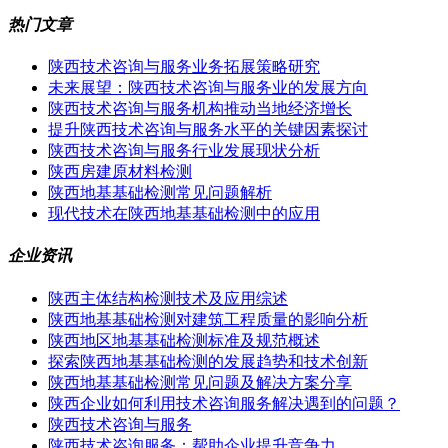
热门文章
陕西技术咨询与服务业务拓展策略研究
未来展望：陕西技术咨询与服务业的发展方向
陕西技术咨询与服务机构推动当地经济增长
提升陕西技术咨询与服务水平的关键因素探讨
陕西技术咨询与服务行业发展现状分析
陕西房建原材料检测
陕西地基基础检测常见问题解析
现代技术在陕西地基基础检测中的应用
企业资讯
陕西主体结构检测技术及应用综述
陕西地基基础检测对建筑工程质量的影响分析
陕西地区地基基础检测标准及规范概述
探索陕西地基基础检测的发展趋势和技术创新
陕西地基基础检测常见问题及解决方案分享
陕西企业如何利用技术咨询服务解决遇到的问题？
陕西技术咨询与服务
陕西技术咨询服务：帮助企业提升竞争力