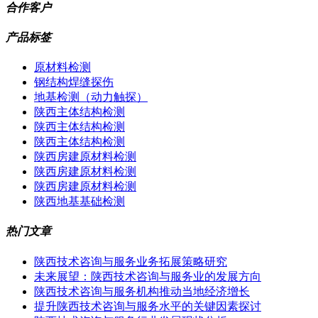
合作客户
产品标签
原材料检测
钢结构焊缝探伤
地基检测（动力触探）
陕西主体结构检测
陕西主体结构检测
陕西主体结构检测
陕西房建原材料检测
陕西房建原材料检测
陕西房建原材料检测
陕西地基基础检测
热门文章
陕西技术咨询与服务业务拓展策略研究
未来展望：陕西技术咨询与服务业的发展方向
陕西技术咨询与服务机构推动当地经济增长
提升陕西技术咨询与服务水平的关键因素探讨