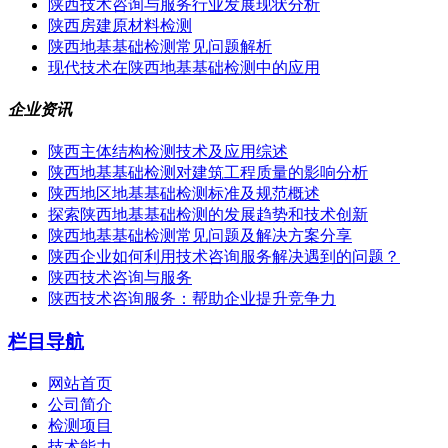
陕西技术咨询与服务行业发展现状分析
陕西房建原材料检测
陕西地基基础检测常见问题解析
现代技术在陕西地基基础检测中的应用
企业资讯
陕西主体结构检测技术及应用综述
陕西地基基础检测对建筑工程质量的影响分析
陕西地区地基基础检测标准及规范概述
探索陕西地基基础检测的发展趋势和技术创新
陕西地基基础检测常见问题及解决方案分享
陕西企业如何利用技术咨询服务解决遇到的问题？
陕西技术咨询与服务
陕西技术咨询服务：帮助企业提升竞争力
栏目导航
网站首页
公司简介
检测项目
技术能力