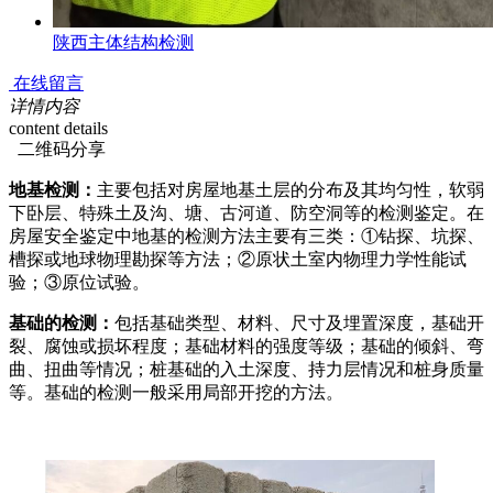
陕西主体结构检测
在线留言
详情内容
content details
二维码分享
地基检测：
主要包括对房屋地基土层的分布及其均匀性，软弱
下卧层、特殊土及沟、塘、古河道、防空洞等的检测鉴定。在
房屋安全鉴定中地基的检测方法主要有三类：①钻探、坑探、
槽探或地球物理勘探等方法；②原状土室内物理力学性能试
验；③原位试验。
基础的检测：
包括基础类型、材料、尺寸及埋置深度，基础开
裂、腐蚀或损坏程度；基础材料的强度等级；基础的倾斜、弯
曲、扭曲等情况；桩基础的入土深度、持力层情况和桩身质量
等。基础的检测一般采用局部开挖的方法。