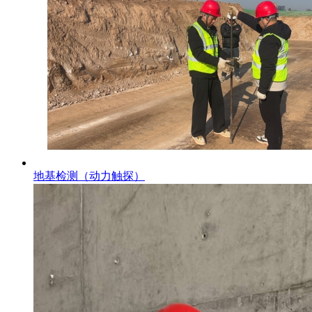
地基检测（动力触探）