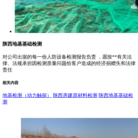
陕西地基基础检测
对公司出据的每一份人防设备检测报告负责 ，愿按**有关法
律、法规承担因检测质量问题给客户造成的经济捐赠失和法律
责任
相关内容
地基检测（动力触探）
陕西房建原材料检测
陕西地基基础检
测