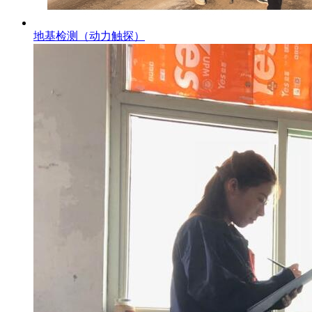
地基检测（动力触探）