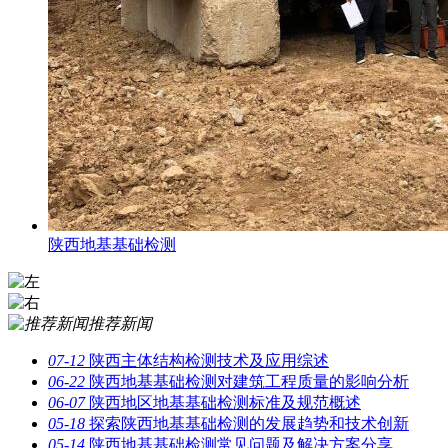
陕西地基基础检测
推荐新闻
07-12
陕西主体结构检测技术及应用综述
06-22
陕西地基基础检测对建筑工程质量的影响分析
06-07
陕西地区地基基础检测标准及规范概述
05-18
探索陕西地基基础检测的发展趋势和技术创新
05-14
陕西地基基础检测常见问题及解决方案分享